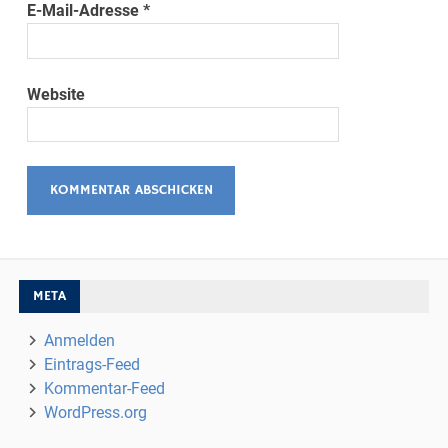
E-Mail-Adresse
*
Website
META
Anmelden
Eintrags-Feed
Kommentar-Feed
WordPress.org