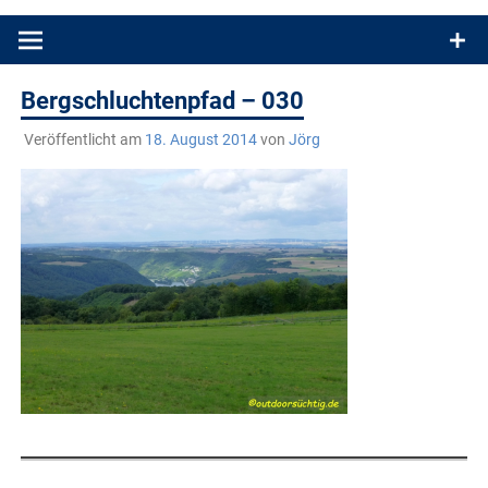
Produkttests und Buchrezensionen. Ein Blog für alle, die gern
draußen sind. In Deutschland und überall!
Bergschluchtenpfad – 030
Veröffentlicht am
18. August 2014
von
Jörg