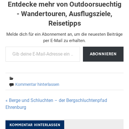
Entdecke mehr von Outdoorsuechtig
- Wandertouren, Ausflugsziele,
Reisetipps
Melde dich für ein Abonnement an, um die neuesten Beiträge
per E-Mail zu erhalten.
Gib deine E-Mail-Adresse ein ...
ABONNIEREN
Kommentar hinterlassen
Beitragsnavigation
« Berge und Schluchten – der Bergschluchtenpfad
Ehrenburg
KOMMENTAR HINTERLASSEN