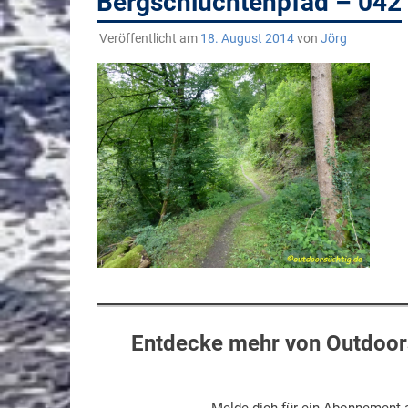
Bergschluchtenpfad – 042
Veröffentlicht am
18. August 2014
von
Jörg
Entdecke mehr von Outdoors
Melde dich für ein Abonnement a