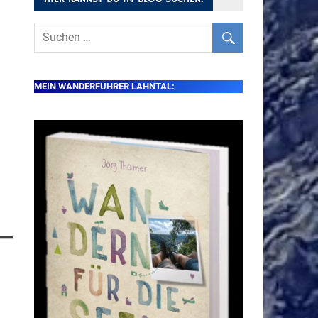
MEIN WANDERFÜHRER LAHNTAL: