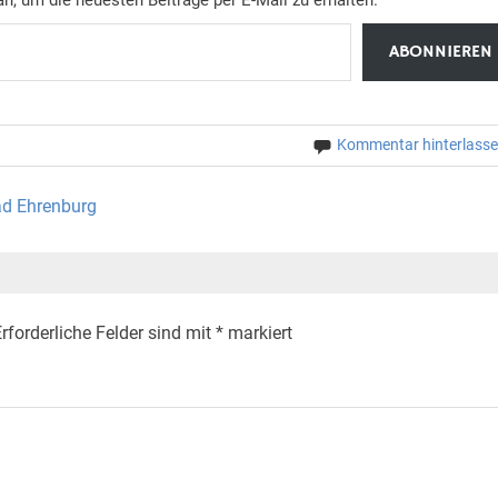
ABONNIEREN
Kommentar hinterlass
ad Ehrenburg
rforderliche Felder sind mit
*
markiert