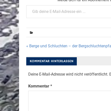
Gib deine E-Mail-Adresse ein ...
Beitragsnavigation
« Berge und Schluchten – der Bergschluchtenpf
KOMMENTAR HINTERLASSEN
Deine E-Mail-Adresse wird nicht veröffentlicht.
E
Kommentar
*