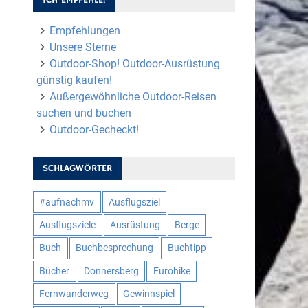
Empfehlungen
Unsere Sterne
Outdoor-Shop! Outdoor-Ausrüstung
günstig kaufen!
Außergewöhnliche Outdoor-Reisen
suchen und buchen
Outdoor-Gecheckt!
SCHLAGWÖRTER
#aufnachmv
Ausflugsziel
Ausflugsziele
Ausrüstung
Berge
Buch
Buchbesprechung
Buchtipp
Bücher
Donnersberg
Eurohike
Fernwanderweg
Gewinnspiel