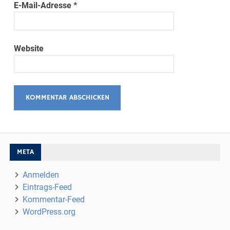
E-Mail-Adresse
*
Website
META
Anmelden
Eintrags-Feed
Kommentar-Feed
WordPress.org