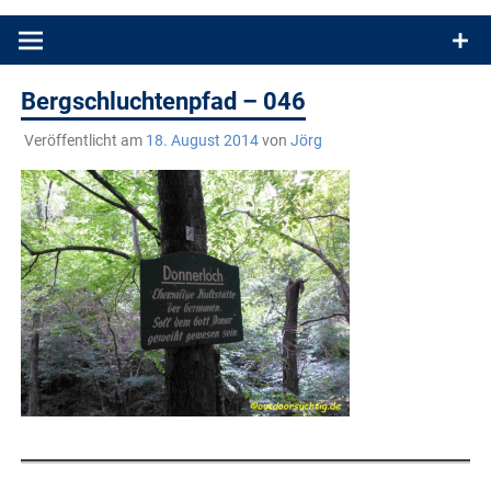
Produkttests und Buchrezensionen. Ein Blog für alle, die gern
draußen sind. In Deutschland und überall!
Bergschluchtenpfad – 046
Veröffentlicht am
18. August 2014
von
Jörg