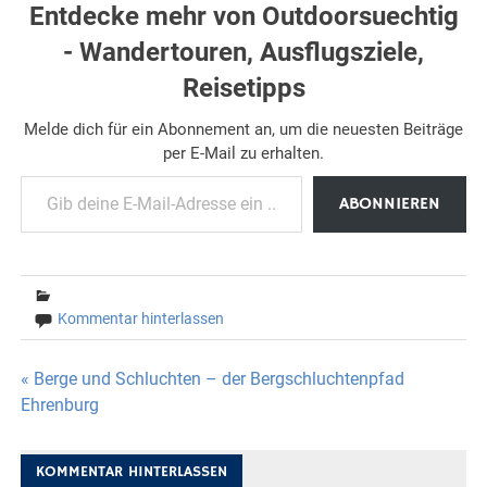
Entdecke mehr von Outdoorsuechtig
- Wandertouren, Ausflugsziele,
Reisetipps
Melde dich für ein Abonnement an, um die neuesten Beiträge
per E-Mail zu erhalten.
Gib deine E-Mail-Adresse ein ...
ABONNIEREN
Kommentar hinterlassen
Beitragsnavigation
« Berge und Schluchten – der Bergschluchtenpfad
Ehrenburg
KOMMENTAR HINTERLASSEN