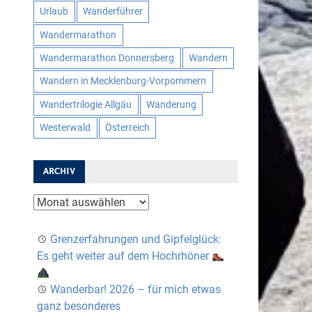
Urlaub
Wanderführer
Wandermarathon
Wandermarathon Donnersberg
Wandern
Wandern in Mecklenburg-Vorpommern
Wandertrilogie Allgäu
Wanderung
Westerwald
Österreich
ARCHIV
Archiv
Grenzerfahrungen und Gipfelglück:
Es geht weiter auf dem Hochrhöner
Wanderbar! 2026 – für mich etwas
ganz besonderes