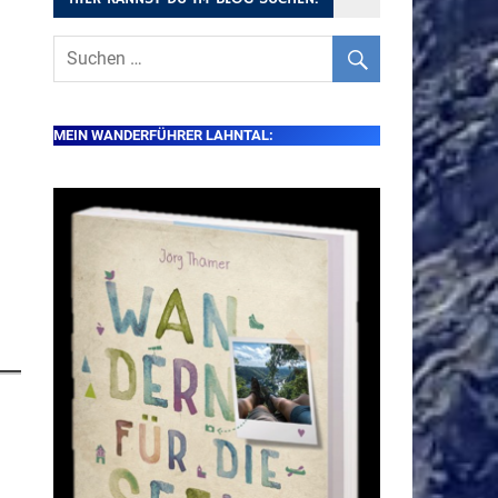
MEIN WANDERFÜHRER LAHNTAL: