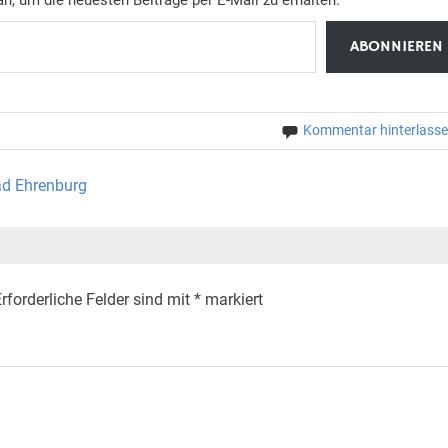
ABONNIEREN
Kommentar hinterlass
ad Ehrenburg
rforderliche Felder sind mit
*
markiert