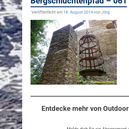
Bergschluchtenpfad – 061
Veröffentlicht am
18. August 2014
von
Jörg
Entdecke mehr von Outdoors
Melde dich für ein Abonnement a