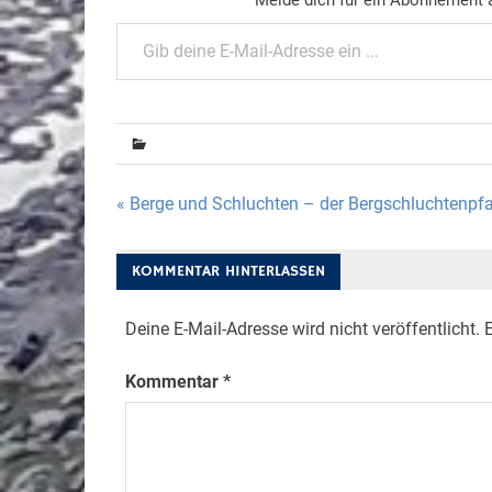
Gib deine E-Mail-Adresse ein ...
Beitragsnavigation
« Berge und Schluchten – der Bergschluchtenpf
KOMMENTAR HINTERLASSEN
Deine E-Mail-Adresse wird nicht veröffentlicht.
E
Kommentar
*