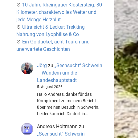
10 Jahre Rheingauer Klostersteig: 30
Kilometer, charaktervolles Wetter und
jede Menge Herzblut
Ultraleicht & Lecker: Trekking
Nahrung von Lyophilise & Co
Ein Goldticket, acht Touren und
unerwartete Geschichten
Jörg
zu
„Seensucht“ Schwerin
– Wandern um die
Landeshauptstadt
5. August 2026
Hallo Andreas, danke für das
Kompliment zu meinem Bericht
über meinen Besuch in Schwerin.
Leider kann ich Dir dort in…
Andreas Holtmann
zu
„Seensucht“ Schwerin –