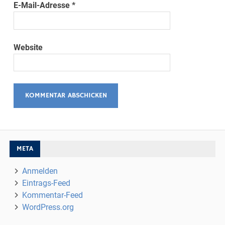
E-Mail-Adresse
*
Website
META
Anmelden
Eintrags-Feed
Kommentar-Feed
WordPress.org