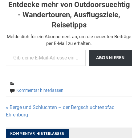
Entdecke mehr von Outdoorsuechtig
- Wandertouren, Ausflugsziele,
Reisetipps
Melde dich für ein Abonnement an, um die neuesten Beiträge
per E-Mail zu erhalten.
Gib deine E-Mail-Adresse ein ...
ABONNIEREN
Kommentar hinterlassen
Beitragsnavigation
« Berge und Schluchten – der Bergschluchtenpfad
Ehrenburg
KOMMENTAR HINTERLASSEN