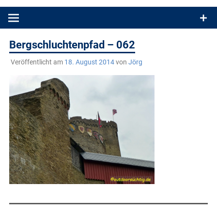
Produkttests und Buchrezensionen. Ein Blog für alle, die gern
draußen sind. In Deutschland und überall!
Bergschluchtenpfad – 062
Veröffentlicht am
18. August 2014
von
Jörg