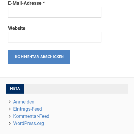
E-Mail-Adresse
*
Website
META
Anmelden
Eintrags-Feed
Kommentar-Feed
WordPress.org