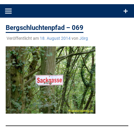
Produkttests und Buchrezensionen. Ein Blog für alle, die gern
draußen sind. In Deutschland und überall!
Bergschluchtenpfad – 069
Veröffentlicht am
18. August 2014
von
Jörg