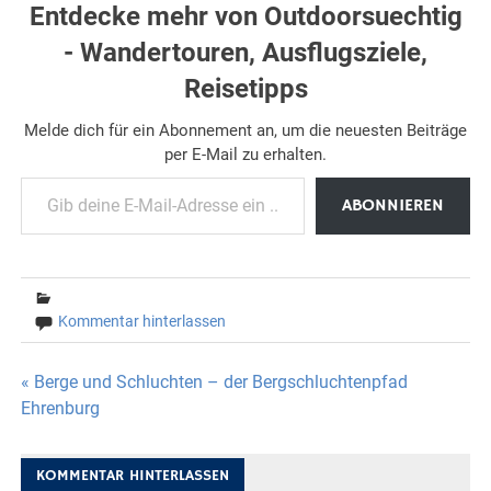
Entdecke mehr von Outdoorsuechtig
- Wandertouren, Ausflugsziele,
Reisetipps
Melde dich für ein Abonnement an, um die neuesten Beiträge
per E-Mail zu erhalten.
Gib deine E-Mail-Adresse ein ...
ABONNIEREN
Kommentar hinterlassen
Beitragsnavigation
« Berge und Schluchten – der Bergschluchtenpfad
Ehrenburg
KOMMENTAR HINTERLASSEN