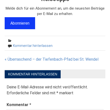
Melde dich für ein Abonnement an, um die neuesten Beiträge
per E-Mail zu erhalten.
Abonnieren
Kommentar hinterlassen
Beitragsnavigation
« Überraschend – der Tiefenbach-Pfad bei St. Wendel
KOMMENTAR HINTERLASSEN
Deine E-Mail-Adresse wird nicht veröffentlicht.
Erforderliche Felder sind mit
*
markiert
Kommentar
*