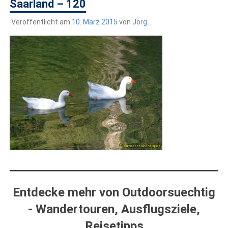
draußen sind. In Deutschland und überall!
Saarland – 120
Veröffentlicht am
10. März 2015
von
Jörg
Entdecke mehr von Outdoorsuechtig
- Wandertouren, Ausflugsziele,
Reisetipps