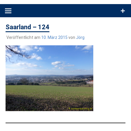
Produkttests und Buchrezensionen. Ein Blog für alle, die gern
draußen sind. In Deutschland und überall!
Saarland – 124
Veröffentlicht am
10. März 2015
von
Jörg