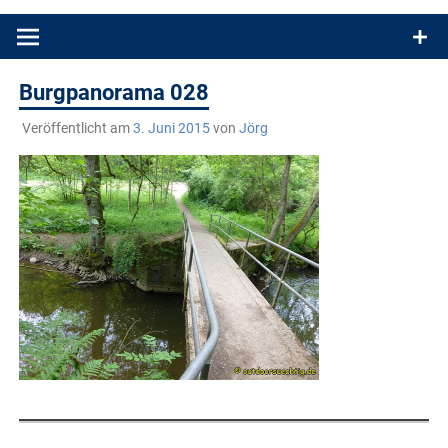
Produkttests und Buchrezensionen. Ein Blog für alle, die gern
draußen sind. In Deutschland und überall!
Burgpanorama 028
Veröffentlicht am
3. Juni 2015
von
Jörg