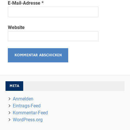
E-Mail-Adresse
*
Website
META
Anmelden
Eintrags-Feed
Kommentar-Feed
WordPress.org