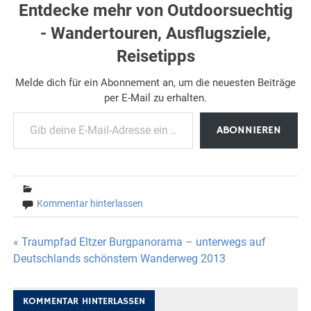
Entdecke mehr von Outdoorsuechtig
- Wandertouren, Ausflugsziele,
Reisetipps
Melde dich für ein Abonnement an, um die neuesten Beiträge
per E-Mail zu erhalten.
Gib deine E-Mail-Adresse ein ...
ABONNIEREN
Kommentar hinterlassen
Beitragsnavigation
« Traumpfad Eltzer Burgpanorama – unterwegs auf
Deutschlands schönstem Wanderweg 2013
KOMMENTAR HINTERLASSEN