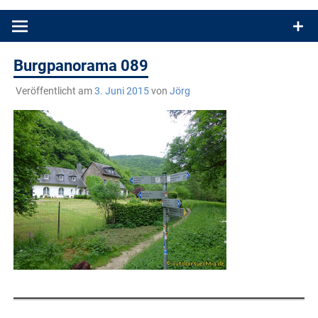
Produkttests und Buchrezensionen. Ein Blog für alle, die gern
draußen sind. In Deutschland und überall!
Burgpanorama 089
Veröffentlicht am
3. Juni 2015
von
Jörg