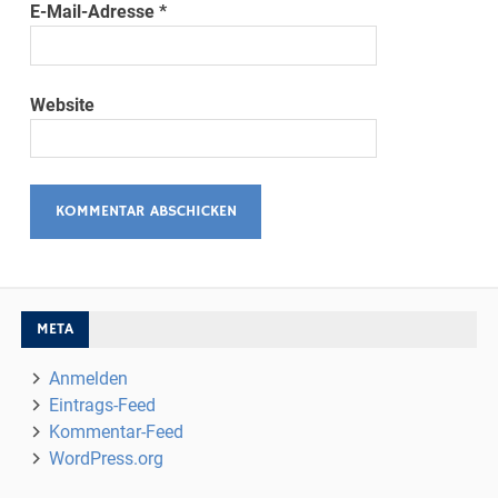
E-Mail-Adresse
*
Website
META
Anmelden
Eintrags-Feed
Kommentar-Feed
WordPress.org