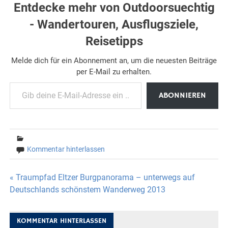
Entdecke mehr von Outdoorsuechtig
- Wandertouren, Ausflugsziele,
Reisetipps
Melde dich für ein Abonnement an, um die neuesten Beiträge
per E-Mail zu erhalten.
Gib deine E-Mail-Adresse ein ...
ABONNIEREN
Kommentar hinterlassen
Beitragsnavigation
« Traumpfad Eltzer Burgpanorama – unterwegs auf
Deutschlands schönstem Wanderweg 2013
KOMMENTAR HINTERLASSEN