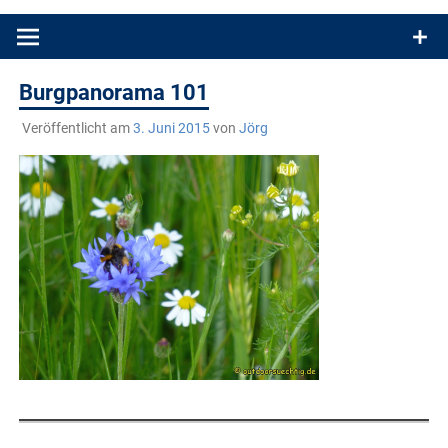
Produkttests und Buchrezensionen. Ein Blog für alle, die gern
draußen sind. In Deutschland und überall!
Burgpanorama 101
Veröffentlicht am
3. Juni 2015
von
Jörg