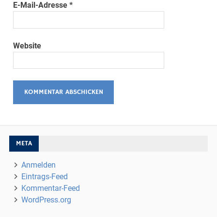
E-Mail-Adresse
*
Website
META
Anmelden
Eintrags-Feed
Kommentar-Feed
WordPress.org