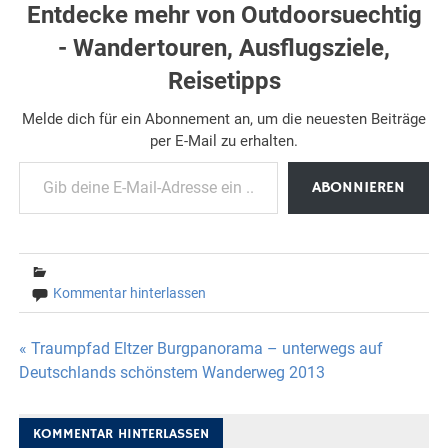
Entdecke mehr von Outdoorsuechtig
- Wandertouren, Ausflugsziele,
Reisetipps
Melde dich für ein Abonnement an, um die neuesten Beiträge
per E-Mail zu erhalten.
Gib deine E-Mail-Adresse ein ...
ABONNIEREN
Kommentar hinterlassen
Beitragsnavigation
« Traumpfad Eltzer Burgpanorama – unterwegs auf
Deutschlands schönstem Wanderweg 2013
KOMMENTAR HINTERLASSEN