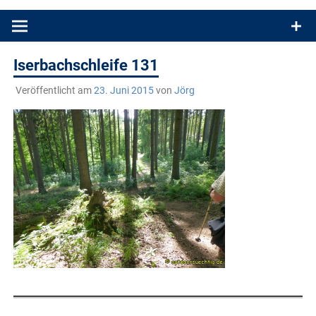
Produkttests und Buchrezensionen. Ein Blog für alle, die gern
draußen sind. In Deutschland und überall!
Iserbachschleife 131
Veröffentlicht am
23. Juni 2015
von
Jörg