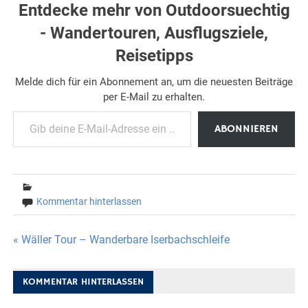
Entdecke mehr von Outdoorsuechtig
- Wandertouren, Ausflugsziele,
Reisetipps
Melde dich für ein Abonnement an, um die neuesten Beiträge
per E-Mail zu erhalten.
Gib deine E-Mail-Adresse ein ...
ABONNIEREN
Kommentar hinterlassen
Beitragsnavigation
« Wäller Tour – Wanderbare Iserbachschleife
KOMMENTAR HINTERLASSEN