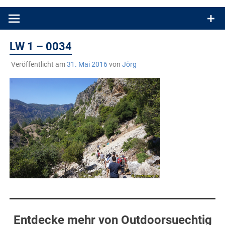
Produkttests und Buchrezensionen. Ein Blog für alle, die gern
draußen sind. In Deutschland und überall!
LW 1 – 0034
Veröffentlicht am
31. Mai 2016
von
Jörg
Entdecke mehr von Outdoorsuechtig