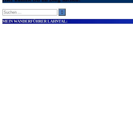
Suche
nach:
MEIN WANDERFÜHRER LAHNTAL: