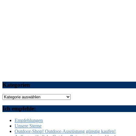
Kategorien
Kategorien
Ich empfehle:
Empfehlungen
Unsere Sterne
Outdoor-Shop! Outdoor-Ausrüstung günstig kaufen!