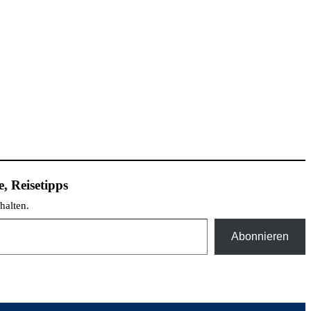
, Reisetipps
halten.
Abonnieren