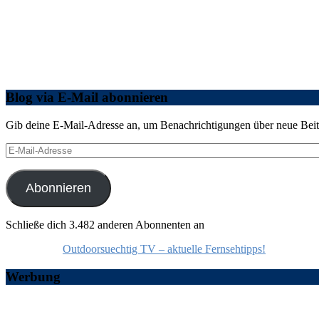
Blog via E-Mail abonnieren
Gib deine E-Mail-Adresse an, um Benachrichtigungen über neue Beitr
E-
Mail-
Adresse
Abonnieren
Schließe dich 3.482 anderen Abonnenten an
Outdoorsuechtig TV – aktuelle Fernsehtipps!
Werbung