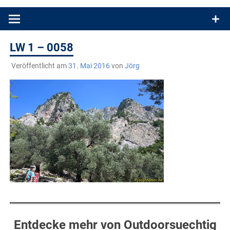
Produkttests und Buchrezensionen. Ein Blog für alle, die gern
draußen sind. In Deutschland und überall!
LW 1 – 0058
Veröffentlicht am
31. Mai 2016
von
Jörg
Entdecke mehr von Outdoorsuechtig