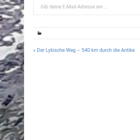
Beitragsnavigation
« Der Lykische Weg – 540 km durch die Antike