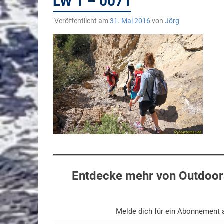
LW 1 – 0071
Veröffentlicht am
31. Mai 2016
von
Jörg
Entdecke mehr von Outdoors
Melde dich für ein Abonnement a
Gib deine E-Mail-Adresse ein ...