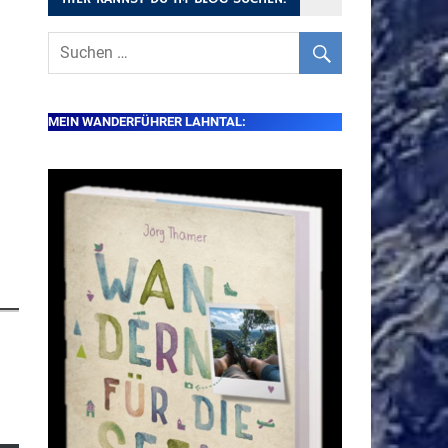
MEIN WANDERFÜHRER LAHNTAL: