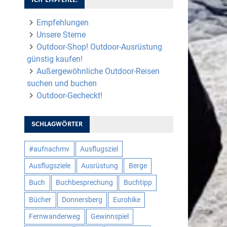
Empfehlungen
Unsere Sterne
Outdoor-Shop! Outdoor-Ausrüstung
günstig kaufen!
Außergewöhnliche Outdoor-Reisen
suchen und buchen
Outdoor-Gecheckt!
SCHLAGWÖRTER
#aufnachmv
Ausflugsziel
Ausflugsziele
Ausrüstung
Berge
Buch
Buchbesprechung
Buchtipp
Bücher
Donnersberg
Eurohike
Fernwanderweg
Gewinnspiel