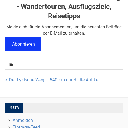
- Wandertouren, Ausflugsziele,
Reisetipps
Melde dich für ein Abonnement an, um die neuesten Beiträge
per E-Mail zu erhalten.
Abonnieren
Beitragsnavigation
« Der Lykische Weg – 540 km durch die Antike
META
Anmelden
Eintrags-Feed