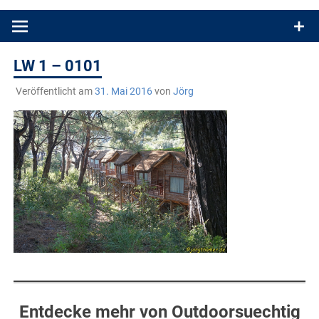
Produkttests und Buchrezensionen. Ein Blog für alle, die gern
draußen sind. In Deutschland und überall!
LW 1 – 0101
Veröffentlicht am
31. Mai 2016
von
Jörg
Entdecke mehr von Outdoorsuechtig