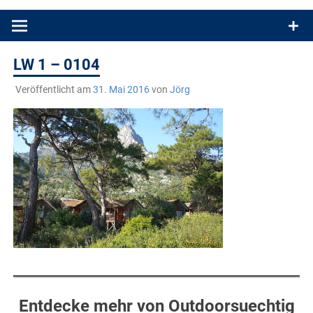
Produkttests und Buchrezensionen. Ein Blog für alle, die gern
draußen sind. In Deutschland und überall!
LW 1 – 0104
Veröffentlicht am
31. Mai 2016
von
Jörg
Entdecke mehr von Outdoorsuechtig