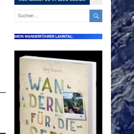
MEIN WANDERFÜHRER LAHNTAL: