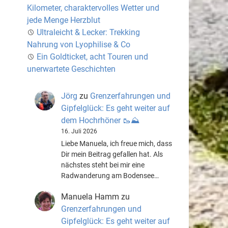
Kilometer, charaktervolles Wetter und
jede Menge Herzblut
Ultraleicht & Lecker: Trekking
Nahrung von Lyophilise & Co
Ein Goldticket, acht Touren und
unerwartete Geschichten
Jörg
zu
Grenzerfahrungen und
Gipfelglück: Es geht weiter auf
dem Hochrhöner 🥾⛰️
16. Juli 2026
Liebe Manuela, ich freue mich, dass
Dir mein Beitrag gefallen hat. Als
nächstes steht bei mir eine
Radwanderung am Bodensee…
Manuela Hamm
zu
Grenzerfahrungen und
Gipfelglück: Es geht weiter auf