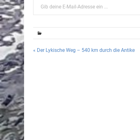
Beitragsnavigation
« Der Lykische Weg – 540 km durch die Antike