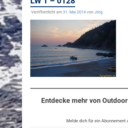
LW 1 – 0128
Veröffentlicht am
31. Mai 2016
von
Jörg
Entdecke mehr von Outdoors
Melde dich für ein Abonnement a
Gib deine E-Mail-Adresse ein ...