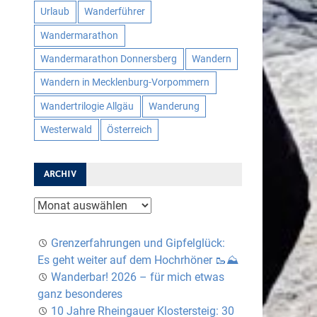
Urlaub
Wanderführer
Wandermarathon
Wandermarathon Donnersberg
Wandern
Wandern in Mecklenburg-Vorpommern
Wandertrilogie Allgäu
Wanderung
Westerwald
Österreich
ARCHIV
Archiv
Grenzerfahrungen und Gipfelglück:
Es geht weiter auf dem Hochrhöner 🥾⛰️
Wanderbar! 2026 – für mich etwas
ganz besonderes
10 Jahre Rheingauer Klostersteig: 30