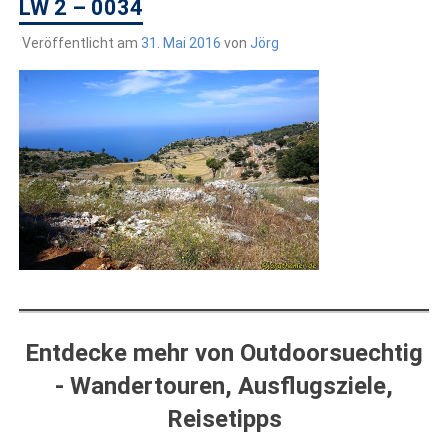
draußen sind. In Deutschland und überall!
LW 2 – 0034
Veröffentlicht am
31. Mai 2016
von
Jörg
Entdecke mehr von Outdoorsuechtig
- Wandertouren, Ausflugsziele,
Reisetipps