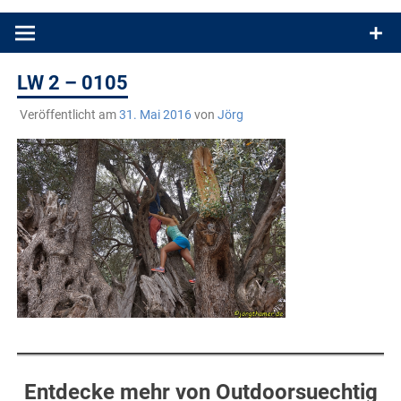
Produkttests und Buchrezensionen. Ein Blog für alle, die gern
draußen sind. In Deutschland und überall!
LW 2 – 0105
Veröffentlicht am
31. Mai 2016
von
Jörg
Entdecke mehr von Outdoorsuechtig