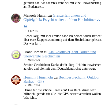
gefallen hat. Als nächstes steht bei mir eine Radwanderung
am Bodensee…
Manuela Hamm
zu
Grenzerfahrungen und
Gipfelglück: Es geht weiter auf dem Hochrhöner 🥾
⛰️
16. Juli 2026
Lieber Jörg, mit viel Freude habe ich deinen tollen Bericht
über eure Etappenwanderung auf dem Hochrhöner gelesen.
Das war ja…
Diana Jordan
zu
Ein Goldticket, acht Touren und
unerwartete Geschichten
18. März 2026
Schöne Geschichten Danke dafür, Jörg. Ich bin inzwischen
autolos und viel mit dem Deutschlandticket unterwegs.
Henning Hünemohr
zu
Buchbesprechung: Outdoor
Basixx – GPS
12. März 2026
Danke für die schöne Rezension! Das Buch klingt sehr
hilfreich, gerade für alle, die GPS besser verstehen wollen.
Was ich…