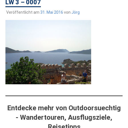
draußen sind. In Deutschland und überall!
LW 3 – 0007
Veröffentlicht am
31. Mai 2016
von
Jörg
Entdecke mehr von Outdoorsuechtig
- Wandertouren, Ausflugsziele,
Reisetipps