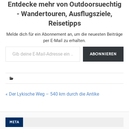
Entdecke mehr von Outdoorsuechtig
- Wandertouren, Ausflugsziele,
Reisetipps
Melde dich für ein Abonnement an, um die neuesten Beiträge
per E-Mail zu erhalten.
Gib deine E-Mail-Adresse ein ...
ABONNIEREN
Beitragsnavigation
« Der Lykische Weg – 540 km durch die Antike
META