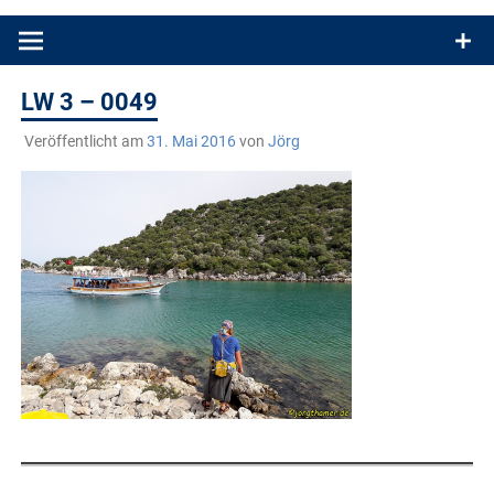
Produkttests und Buchrezensionen. Ein Blog für alle, die gern
draußen sind. In Deutschland und überall!
LW 3 – 0049
Veröffentlicht am
31. Mai 2016
von
Jörg