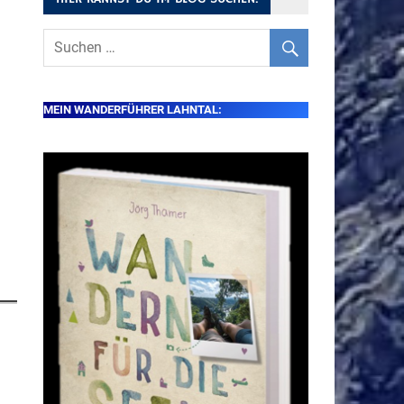
MEIN WANDERFÜHRER LAHNTAL: