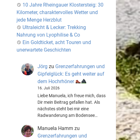
10 Jahre Rheingauer Klostersteig: 30
Kilometer, charaktervolles Wetter und
jede Menge Herzblut
Ultraleicht & Lecker: Trekking
Nahrung von Lyophilise & Co
Ein Goldticket, acht Touren und
unerwartete Geschichten
Jörg
zu
Grenzerfahrungen und
Gipfelglück: Es geht weiter auf
dem Hochrhöner
16. Juli 2026
Liebe Manuela, ich freue mich, dass
Dir mein Beitrag gefallen hat. Als
nächstes steht bei mir eine
Radwanderung am Bodensee…
Manuela Hamm
zu
Grenzerfahrungen und