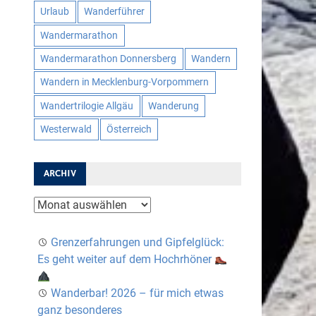
Urlaub
Wanderführer
Wandermarathon
Wandermarathon Donnersberg
Wandern
Wandern in Mecklenburg-Vorpommern
Wandertrilogie Allgäu
Wanderung
Westerwald
Österreich
ARCHIV
Archiv
Grenzerfahrungen und Gipfelglück:
Es geht weiter auf dem Hochrhöner
Wanderbar! 2026 – für mich etwas
ganz besonderes