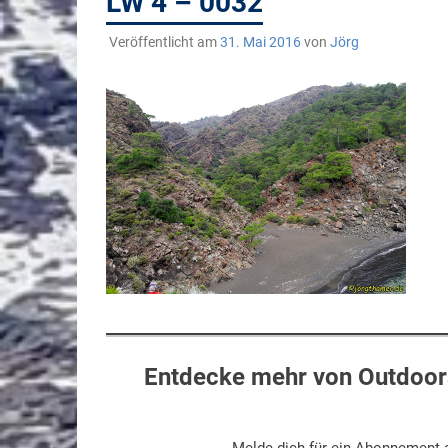
LW 4 – 0032
Veröffentlicht am
31. Mai 2016
von
Jörg
Entdecke mehr von Outdoors
Melde dich für ein Abonnement a