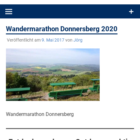
Produkttests und Buchrezensionen. Ein Blog für alle, die gern
draußen sind. In Deutschland und überall!
Wandermarathon Donnersberg 2020
Veröffentlicht am
9. Mai 2017
von
Jörg
Wandermarathon Donnersberg