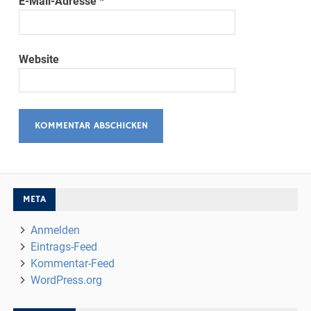
E-Mail-Adresse
*
Website
META
Anmelden
Eintrags-Feed
Kommentar-Feed
WordPress.org