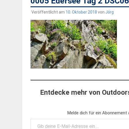
0005 Edersee Tag 2 DSC0
Veröffentlicht am
10. Oktober 2018
von
Jörg
Entdecke mehr von Outdoors
Melde dich für ein Abonnement a
Gib deine E-Mail-Adresse ein ...