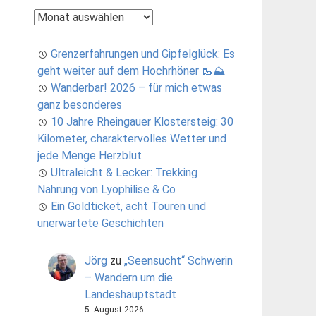
Archiv
Grenzerfahrungen und Gipfelglück: Es
geht weiter auf dem Hochrhöner 🥾⛰️
Wanderbar! 2026 – für mich etwas
ganz besonderes
10 Jahre Rheingauer Klostersteig: 30
Kilometer, charaktervolles Wetter und
jede Menge Herzblut
Ultraleicht & Lecker: Trekking
Nahrung von Lyophilise & Co
Ein Goldticket, acht Touren und
unerwartete Geschichten
Jörg
zu
„Seensucht“ Schwerin
– Wandern um die
Landeshauptstadt
5. August 2026