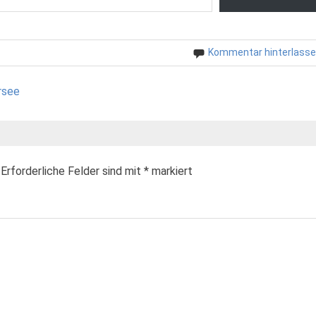
Kommentar hinterlass
rsee
Erforderliche Felder sind mit
*
markiert