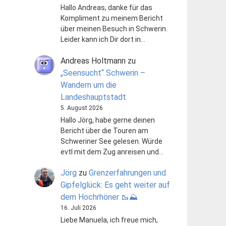
Hallo Andreas, danke für das
Kompliment zu meinem Bericht
über meinen Besuch in Schwerin.
Leider kann ich Dir dort in…
Andreas Holtmann
zu
„Seensucht“ Schwerin –
Wandern um die
Landeshauptstadt
5. August 2026
Hallo Jörg, habe gerne deinen
Bericht über die Touren am
Schweriner See gelesen. Würde
evtl mit dem Zug anreisen und…
Jörg
zu
Grenzerfahrungen und
Gipfelglück: Es geht weiter auf
dem Hochrhöner 🥾⛰️
16. Juli 2026
Liebe Manuela, ich freue mich,