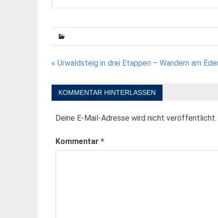
Beitragsnavigation
« Urwaldsteig in drei Etappen – Wandern am Ede
KOMMENTAR HINTERLASSEN
Deine E-Mail-Adresse wird nicht veröffentlicht.
Kommentar
*