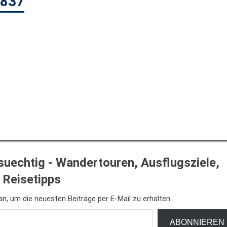
6837
uechtig - Wandertouren, Ausflugsziele,
Reisetipps
n, um die neuesten Beiträge per E-Mail zu erhalten.
ABONNIEREN