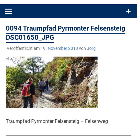
Produkttests und Buchrezensionen. Ein Blog für alle, die gern
draußen sind. In Deutschland und überall!
0094 Traumpfad Pyrmonter Felsensteig
DSC01650_JPG
Veröffentlicht am
19. November 2018
von
Jörg
Traumpfad Pyrmonter Felsensteig – Felsenweg