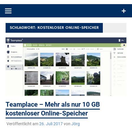
Produkttests und Buchrezensionen. Ein Blog für alle, die gern
draußen sind. In Deutschland und überall!
SCHLAGWORT:
KOSTENLOSER ONLINE-SPEICHER
Teamplace – Mehr als nur 10 GB
kostenloser Online-Speicher
Veröffentlicht am
26. Juli 2017
von
Jörg