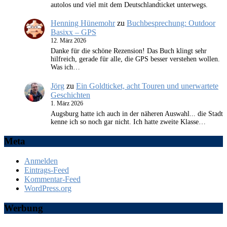
autolos und viel mit dem Deutschlandticket unterwegs.
Henning Hünemohr
zu
Buchbesprechung: Outdoor
Basixx – GPS
12. März 2026
Danke für die schöne Rezension! Das Buch klingt sehr
hilfreich, gerade für alle, die GPS besser verstehen wollen.
Was ich…
Jörg
zu
Ein Goldticket, acht Touren und unerwartete
Geschichten
1. März 2026
Augsburg hatte ich auch in der näheren Auswahl... die Stadt
kenne ich so noch gar nicht. Ich hatte zweite Klasse…
Meta
Anmelden
Eintrags-Feed
Kommentar-Feed
WordPress.org
Werbung