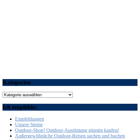
Kategorien
Kategorien
Ich empfehle:
Empfehlungen
Unsere Sterne
Outdoor-Shop! Outdoor-Ausrüstung günstig kaufen!
Außergewöhnliche Outdoor-Reisen suchen und buchen