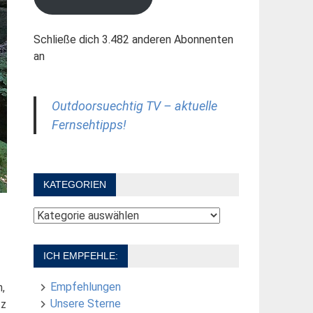
Schließe dich 3.482 anderen Abonnenten
an
Outdoorsuechtig TV – aktuelle
Fernsehtipps!
KATEGORIEN
Kategorien
ICH EMPFEHLE:
Empfehlungen
,
Unsere Sterne
tz