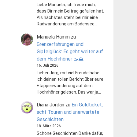
Liebe Manuela, ich freue mich,
dass Dir mein Beitrag gefallen hat.
Als nächstes steht bei mir eine
Radwanderung am Bodensee…
Manuela Hamm
zu
Grenzerfahrungen und
Gipfelglück: Es geht weiter auf
dem Hochrhöner 🥾⛰️
16. Juli 2026
Lieber Jörg, mit viel Freude habe
ich deinen tollen Bericht über eure
Etappenwanderung auf dem
Hochrhöner gelesen. Das war ja…
Diana Jordan
zu
Ein Goldticket,
acht Touren und unerwartete
Geschichten
18. März 2026
Schöne Geschichten Danke dafür,