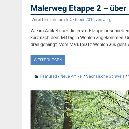
Malerweg Etappe 2 – über 
Veröffentlicht am
5. Oktober 2016
von
Jörg
Wie im Artikel über die erste Etappe beschrieb
kurz nach dem Mittag in Wehlen angekommen. Un
dran gehängt. Vom Marktplatz Wehlen aus geht e
WEITERLESEN
Featured
/
Neue Artikel
/
Sächsische Schweiz
/