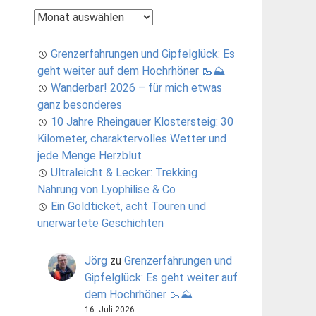
Archiv
Grenzerfahrungen und Gipfelglück: Es
geht weiter auf dem Hochrhöner 🥾⛰️
Wanderbar! 2026 – für mich etwas
ganz besonderes
10 Jahre Rheingauer Klostersteig: 30
Kilometer, charaktervolles Wetter und
jede Menge Herzblut
Ultraleicht & Lecker: Trekking
Nahrung von Lyophilise & Co
Ein Goldticket, acht Touren und
unerwartete Geschichten
Jörg
zu
Grenzerfahrungen und
Gipfelglück: Es geht weiter auf
dem Hochrhöner 🥾⛰️
16. Juli 2026