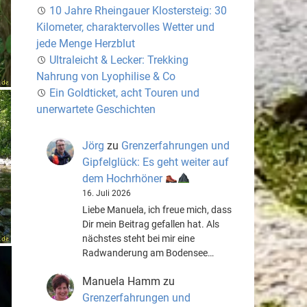
10 Jahre Rheingauer Klostersteig: 30
Kilometer, charaktervolles Wetter und
jede Menge Herzblut
Ultraleicht & Lecker: Trekking
Nahrung von Lyophilise & Co
Ein Goldticket, acht Touren und
unerwartete Geschichten
Jörg
zu
Grenzerfahrungen und
Gipfelglück: Es geht weiter auf
dem Hochrhöner
16. Juli 2026
Liebe Manuela, ich freue mich, dass
Dir mein Beitrag gefallen hat. Als
nächstes steht bei mir eine
Radwanderung am Bodensee…
Manuela Hamm
zu
Grenzerfahrungen und