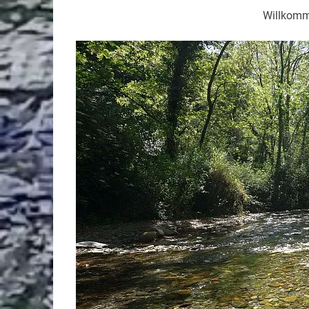
Willkomm