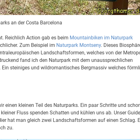
arks an der Costa Barcelona
t. Reichlich Action gab es beim
Mountainbiken im Naturpark
chlicher. Zum Beispiel im
Naturpark Montseny
. Dieses Biosphär
entraleuropäischen Landschaftsformen, welches von der Metrop
eindruckend fand ich den Naturpark mit dem unaussprechlichen
. Ein steiniges und wildromantisches Bergmassiv welches förml
r einen kleinen Teil des Naturparks. Ein paar Schritte und scho
n kleiner Fluss spenden Schatten und kühlen uns ab. Unser Guid
 Hier hat man gleich zwei Landschaftsformen auf einen Schlag. 
ch zu.