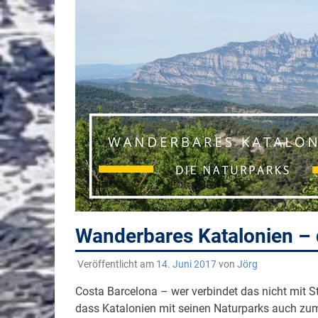
Wanderbares Katalonien – 
Veröffentlicht am
14. Juni 2017
von
Jörg
Costa Barcelona – wer verbindet das nicht mit S
dass Katalonien mit seinen Naturparks auch zu