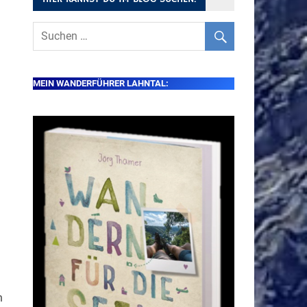
MEIN WANDERFÜHRER LAHNTAL:
n