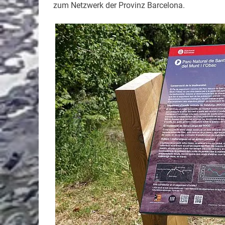
zum Netzwerk der Provinz Barcelona.