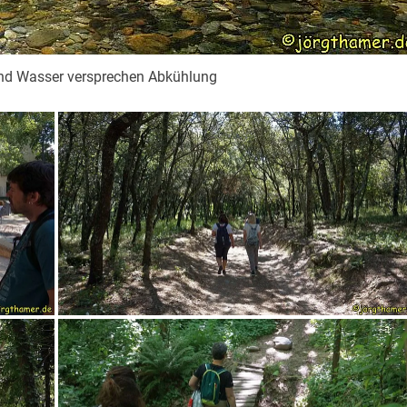
und Wasser versprechen Abkühlung