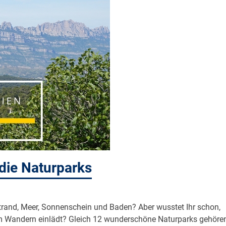
die Naturparks
trand, Meer, Sonnenschein und Baden? Aber wusstet Ihr schon,
m Wandern einlädt? Gleich 12 wunderschöne Naturparks gehöre