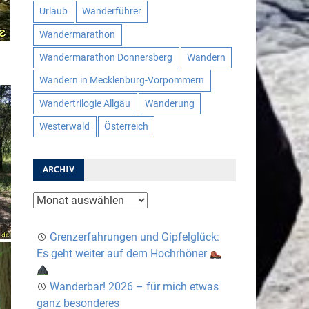
Urlaub
Wanderführer
Wandermarathon
Wandermarathon Donnersberg
Wandern
Wandern in Mecklenburg-Vorpommern
Wandertrilogie Allgäu
Wanderung
Westerwald
Österreich
ARCHIV
Archiv
Grenzerfahrungen und Gipfelglück:
Es geht weiter auf dem Hochrhöner
Wanderbar! 2026 – für mich etwas
ganz besonderes