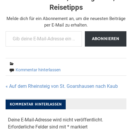
Reisetipps
Melde dich für ein Abonnement an, um die neuesten Beiträge
per E-Mail zu erhalten.
Gib deine E-Mail-Adresse ein ...
ABONNIEREN
Kommentar hinterlassen
Beitragsnavigation
« Auf dem Rheinsteig von St. Goarshausen nach Kaub
KOMMENTAR HINTERLASSEN
Deine E-Mail-Adresse wird nicht veröffentlicht.
Erforderliche Felder sind mit
*
markiert