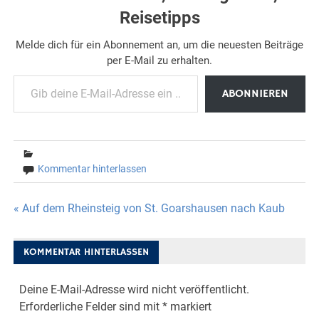
Reisetipps
Melde dich für ein Abonnement an, um die neuesten Beiträge
per E-Mail zu erhalten.
Gib deine E-Mail-Adresse ein ...
ABONNIEREN
Kommentar hinterlassen
Beitragsnavigation
« Auf dem Rheinsteig von St. Goarshausen nach Kaub
KOMMENTAR HINTERLASSEN
Deine E-Mail-Adresse wird nicht veröffentlicht.
Erforderliche Felder sind mit
*
markiert