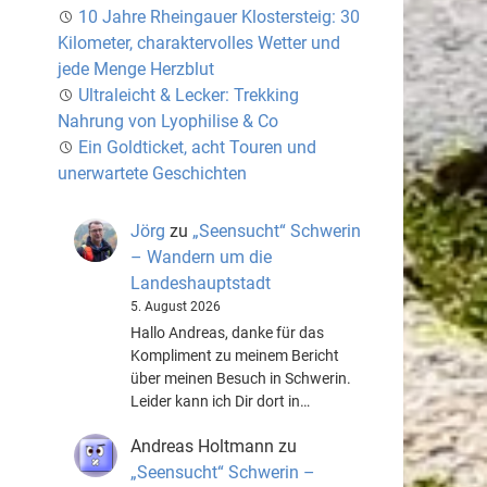
10 Jahre Rheingauer Klostersteig: 30
Kilometer, charaktervolles Wetter und
jede Menge Herzblut
Ultraleicht & Lecker: Trekking
Nahrung von Lyophilise & Co
Ein Goldticket, acht Touren und
unerwartete Geschichten
Jörg
zu
„Seensucht“ Schwerin
– Wandern um die
Landeshauptstadt
5. August 2026
Hallo Andreas, danke für das
Kompliment zu meinem Bericht
über meinen Besuch in Schwerin.
Leider kann ich Dir dort in…
Andreas Holtmann
zu
„Seensucht“ Schwerin –