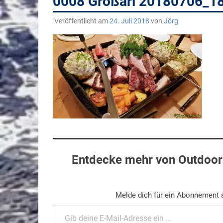
0008 Großarl 20180706_1
Veröffentlicht am
24. Juli 2018
von
Jörg
Entdecke mehr von Outdoors
Melde dich für ein Abonnement a
Gib deine E-Mail-Adresse ein ...