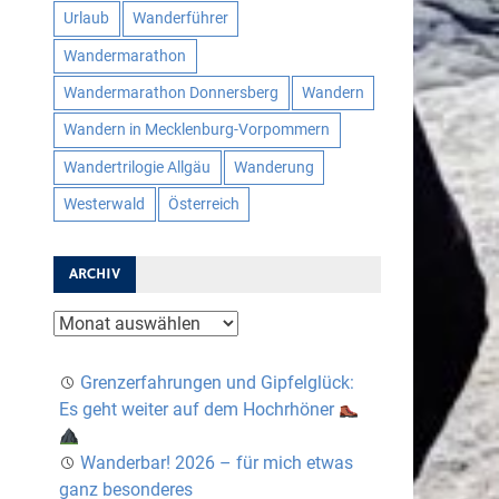
Urlaub
Wanderführer
Wandermarathon
Wandermarathon Donnersberg
Wandern
Wandern in Mecklenburg-Vorpommern
Wandertrilogie Allgäu
Wanderung
Westerwald
Österreich
ARCHIV
Archiv
Grenzerfahrungen und Gipfelglück:
Es geht weiter auf dem Hochrhöner
Wanderbar! 2026 – für mich etwas
ganz besonderes