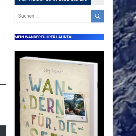
MEIN WANDERFÜHRER LAHNTAL: