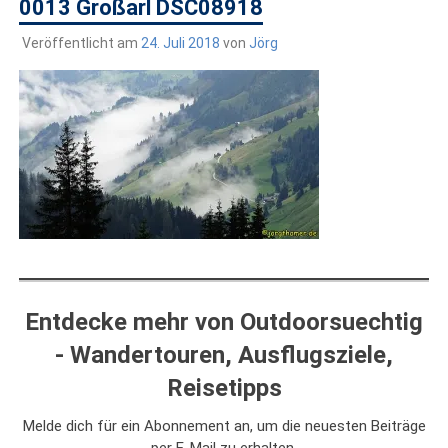
draußen sind. In Deutschland und überall!
0013 Großarl DSC08918
Veröffentlicht am
24. Juli 2018
von
Jörg
Entdecke mehr von Outdoorsuechtig
- Wandertouren, Ausflugsziele,
Reisetipps
Melde dich für ein Abonnement an, um die neuesten Beiträge
per E-Mail zu erhalten.