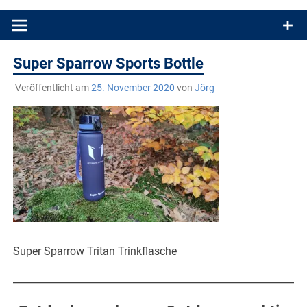
Produkttests und Buchrezensionen. Ein Blog für alle, die gern
draußen sind. In Deutschland und überall!
Super Sparrow Sports Bottle
Veröffentlicht am
25. November 2020
von
Jörg
Super Sparrow Tritan Trinkflasche