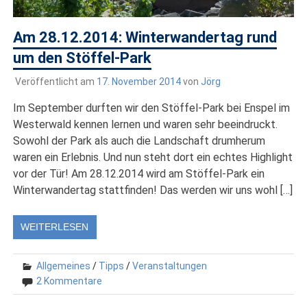
Am 28.12.2014: Winterwandertag rund
um den Stöffel-Park
Veröffentlicht am
17. November 2014
von
Jörg
Im September durften wir den Stöffel-Park bei Enspel im
Westerwald kennen lernen und waren sehr beeindruckt.
Sowohl der Park als auch die Landschaft drumherum
waren ein Erlebnis. Und nun steht dort ein echtes Highlight
vor der Tür! Am 28.12.2014 wird am Stöffel-Park ein
Winterwandertag stattfinden! Das werden wir uns wohl […]
WEITERLESEN
Allgemeines
/
Tipps
/
Veranstaltungen
2 Kommentare