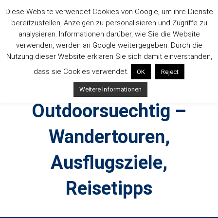
Zum
Diese Website verwendet Cookies von Google, um ihre Dienste
Inhalt
bereitzustellen, Anzeigen zu personalisieren und Zugriffe zu
springen
analysieren. Informationen darüber, wie Sie die Website
verwenden, werden an Google weitergegeben. Durch die
Nutzung dieser Website erklären Sie sich damit einverstanden,
dass sie Cookies verwendet.
OK
Reject
Weitere Informationen
Outdoorsuechtig –
Wandertouren,
Ausflugsziele,
Reisetipps
Outdoor, Wandertouren, Ausflugsziele, Reisetipps,