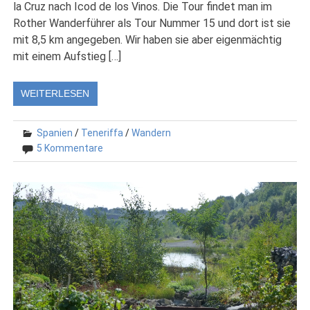
la Cruz nach Icod de los Vinos. Die Tour findet man im
Rother Wanderführer als Tour Nummer 15 und dort ist sie
mit 8,5 km angegeben. Wir haben sie aber eigenmächtig
mit einem Aufstieg […]
WEITERLESEN
Spanien
/
Teneriffa
/
Wandern
5 Kommentare