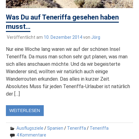
Was Du auf Teneriffa gesehen haben
musst…
Veröffentlicht am
10. Dezember 2014
von
Jörg
Nur eine Woche lang waren wir auf der schönen Insel
Teneriffa. Da muss man schon sehr gut planen, was man
sich alles anschauen möchte. Und da wir begeisterte
Wanderer sind, wollten wir natürlich auch einige
Wanderrouten erkunden. Das alles in kurzer Zeit.
Absolutes Muss für jeden Teneriffa-Urlauber ist natürlich
der […]
WEITERLESEN
Ausflugsziele
/
Spanien
/
Teneriffa
/
Teneriffa
4 Kommentare