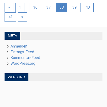
«
1
…
36
37
38
39
40
41
»
META
Anmelden
Eintrags-Feed
Kommentar-Feed
WordPress.org
WERBUNG