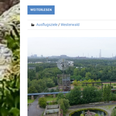
WEITERLESEN
Ausflugsziele
/
Westerwald