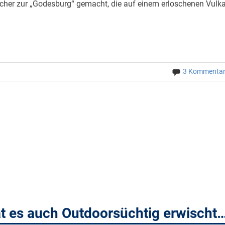
echer zur „Godesburg“ gemacht, die auf einem erloschenen Vulk
3 Kommenta
at es auch Outdoorsüchtig erwischt