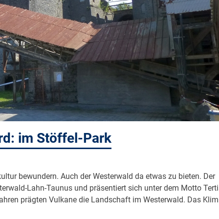
d: im Stöffel-Park
ekultur bewundern. Auch der Westerwald da etwas zu bieten. Der
terwald-Lahn-Taunus und präsentiert sich unter dem Motto Terti
n Jahren prägten Vulkane die Landschaft im Westerwald. Das Kli