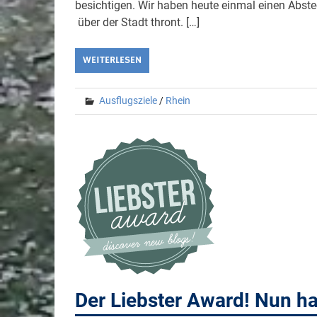
besichtigen. Wir haben heute einmal einen Abst
über der Stadt thront. […]
WEITERLESEN
Ausflugsziele
/
Rhein
Der Liebster Award! Nun h