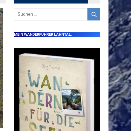
MEIN WANDERFÜHRER LAHNTAL: