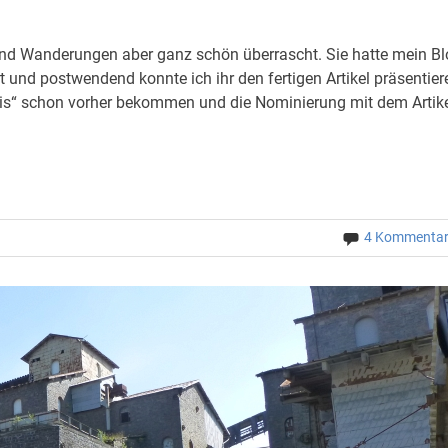
 und Wanderungen aber ganz schön überrascht. Sie hatte mein B
 und postwendend konnte ich ihr den fertigen Artikel präsentier
eis“ schon vorher bekommen und die Nominierung mit dem Artik
4 Kommenta