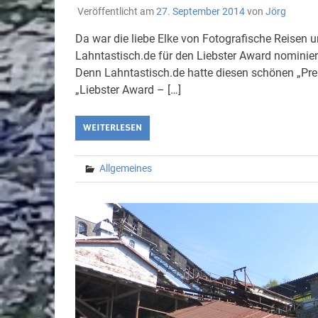
Veröffentlicht am
27. September 2014
von
Jörg
Da war die liebe Elke von Fotografische Reisen
Lahntastisch.de für den Liebster Award nominiert
Denn Lahntastisch.de hatte diesen schönen „Pr
„Liebster Award – […]
WEITERLESEN
Allgemeines