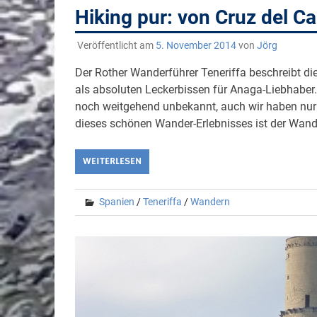
Hiking pur: von Cruz del 
Veröffentlicht am
5. November 2014
von
Jörg
Der Rother Wanderführer Teneriffa beschreibt d
als absoluten Leckerbissen für Anaga-Liebhaber.
noch weitgehend unbekannt, auch wir haben nu
dieses schönen Wander-Erlebnisses ist der Wand
WEITERLESEN
Spanien
/
Teneriffa
/
Wandern