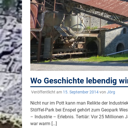
Wo Geschichte lebendig wir
Veröffentlicht am
15. September 2014
von
Jörg
Nicht nur im Pott kann man Relikte der Industri
Stöffel-Park bei Enspel gehört zum Geopark Wes
– Industrie – Erlebnis. Tertiär: Vor 25 Millione
war warm […]