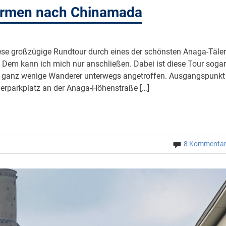
Carmen nach Chinamada
iese großzügige Rundtour durch eines der schönsten Anaga-Täler
 Dem kann ich mich nur anschließen. Dabei ist diese Tour sogar
r ganz wenige Wanderer unterwegs angetroffen. Ausgangspunkt
erparkplatz an der Anaga-Höhenstraße […]
8 Kommenta