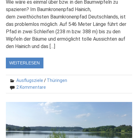
Wie wäre es einmal über bzw. in den Baumwipfeln zu
spazieren? Im Baumkronenpfad Hainich,
dem zweithöchsten Baumkronenpfad Deutschlands, ist
das problemlos möglich. Auf 546 Meter Länge führt der
Pfad in zwei Schleifen (238 m bzw. 388 m) bis zu den
Wipfeln der Bäume und ermöglicht tolle Aussichten auf
den Hainich und das […]
WEITERLESEN
Ausflugsziele
/
Thüringen
2 Kommentare