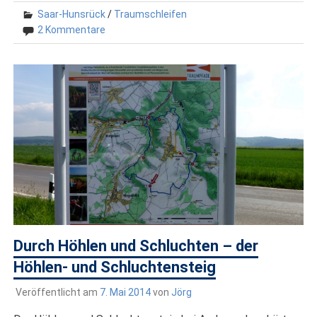
Saar-Hunsrück
/
Traumschleifen
2 Kommentare
Durch Höhlen und Schluchten – der
Höhlen- und Schluchtensteig
Veröffentlicht am
7. Mai 2014
von
Jörg