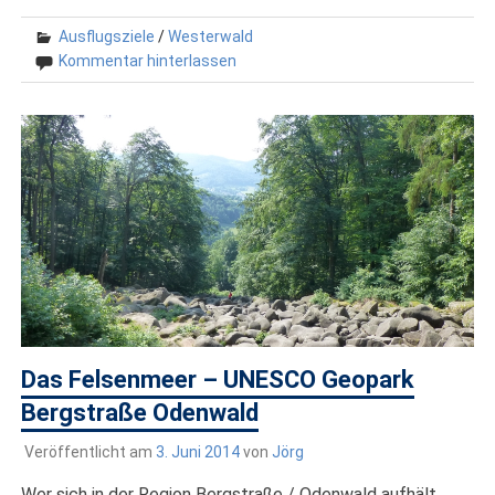
Ausflugsziele
/
Westerwald
Kommentar hinterlassen
Das Felsenmeer – UNESCO Geopark
Bergstraße Odenwald
Veröffentlicht am
3. Juni 2014
von
Jörg
Wer sich in der Region Bergstraße / Odenwald aufhält