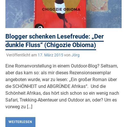
Blogger schenken Lesefreude: „Der
dunkle Fluss“ (Chigozie Obioma)
Veröffentlicht am
17. März 2015
von
Jörg
Eine Romanvorstellung in einem Outdoor-Blog? Seltsam,
aber das kam so: als mir dieses Rezensionsexemplar
angeboten wurde, war zu lesen: „Ein großer Roman über
die SCHÖNHEIT und ABGRÜNDE Afrikas“. Und die
Schönheit Afrikas, das hört sich schon so ein wenig nach
Safari, Trekking-Abenteuer und Outdoor an, oder? Um es
vorweg zu […]
WEITERLESEN