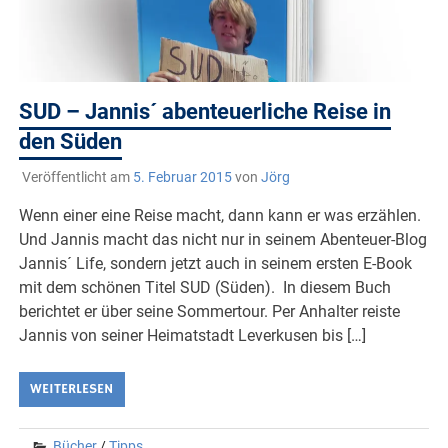
SUD – Jannis´ abenteuerliche Reise in
den Süden
Veröffentlicht am
5. Februar 2015
von
Jörg
Wenn einer eine Reise macht, dann kann er was erzählen.
Und Jannis macht das nicht nur in seinem Abenteuer-Blog
Jannis´ Life, sondern jetzt auch in seinem ersten E-Book
mit dem schönen Titel SUD (Süden). In diesem Buch
berichtet er über seine Sommertour. Per Anhalter reiste
Jannis von seiner Heimatstadt Leverkusen bis […]
WEITERLESEN
Bücher
/
Tipps