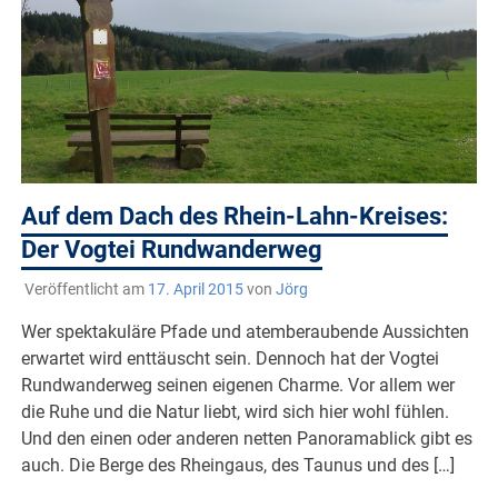
Auf dem Dach des Rhein-Lahn-Kreises:
Der Vogtei Rundwanderweg
Veröffentlicht am
17. April 2015
von
Jörg
Wer spektakuläre Pfade und atemberaubende Aussichten
erwartet wird enttäuscht sein. Dennoch hat der Vogtei
Rundwanderweg seinen eigenen Charme. Vor allem wer
die Ruhe und die Natur liebt, wird sich hier wohl fühlen.
Und den einen oder anderen netten Panoramablick gibt es
auch. Die Berge des Rheingaus, des Taunus und des […]