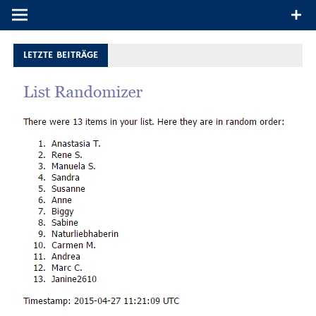
Produkttests und Buchrezensionen. Ein Blog für alle, die gern
draußen sind. In Deutschland und überall!
LETZTE BEITRÄGE