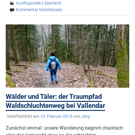
Ausflugsziele
/
Saarland
Kommentar hinterlassen
Wälder und Täler: der Traumpfad
Waldschluchtenweg bei Vallendar
Veröffentlicht am
19. Februar 2015
von
Jörg
Zunächst einmal: unsere Wanderung beginnt chaotisch