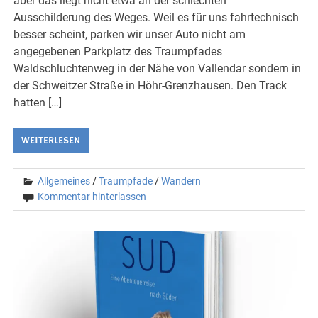
aber das liegt nicht etwa an der schlechten
Ausschilderung des Weges. Weil es für uns fahrtechnisch
besser scheint, parken wir unser Auto nicht am
angegebenen Parkplatz des Traumpfades
Waldschluchtenweg in der Nähe von Vallendar sondern in
der Schweitzer Straße in Höhr-Grenzhausen. Den Track
hatten […]
WEITERLESEN
Allgemeines
/
Traumpfade
/
Wandern
Kommentar hinterlassen