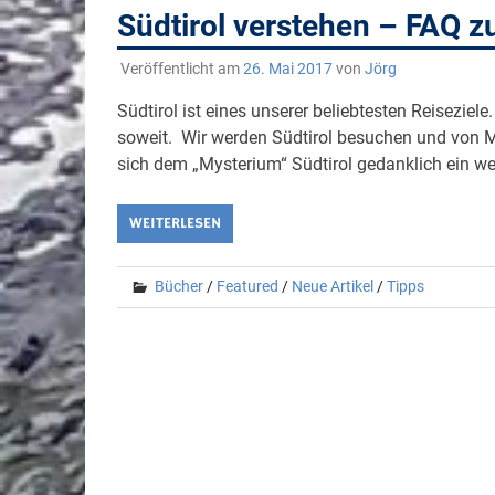
Südtirol verstehen – FAQ z
Veröffentlicht am
26. Mai 2017
von
Jörg
Südtirol ist eines unserer beliebtesten Reiseziel
soweit. Wir werden Südtirol besuchen und von Me
sich dem „Mysterium“ Südtirol gedanklich ein wen
WEITERLESEN
Bücher
/
Featured
/
Neue Artikel
/
Tipps