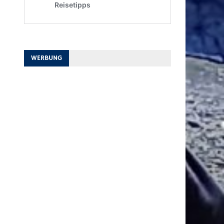
WERBUNG