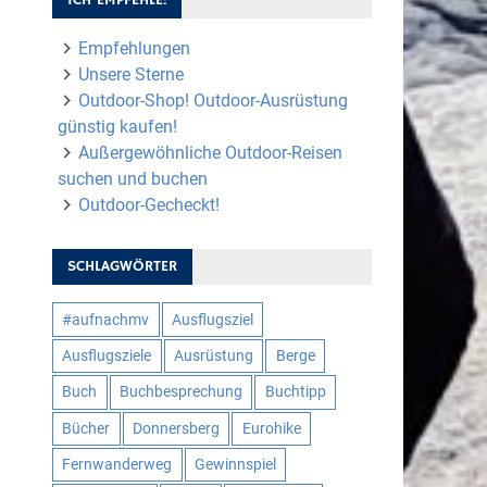
Empfehlungen
Unsere Sterne
Outdoor-Shop! Outdoor-Ausrüstung
günstig kaufen!
Außergewöhnliche Outdoor-Reisen
suchen und buchen
Outdoor-Gecheckt!
SCHLAGWÖRTER
#aufnachmv
Ausflugsziel
Ausflugsziele
Ausrüstung
Berge
Buch
Buchbesprechung
Buchtipp
Bücher
Donnersberg
Eurohike
Fernwanderweg
Gewinnspiel