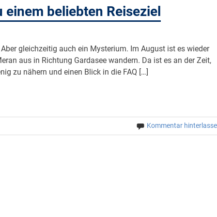
u einem beliebten Reiseziel
e. Aber gleichzeitig auch ein Mysterium. Im August ist es wieder
ran aus in Richtung Gardasee wandern. Da ist es an der Zeit,
ig zu nähern und einen Blick in die FAQ […]
Kommentar hinterlass