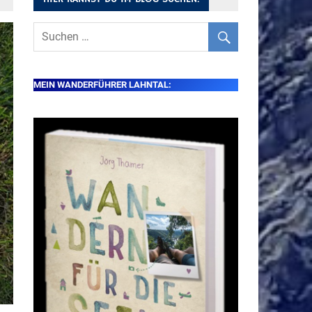
MEIN WANDERFÜHRER LAHNTAL: