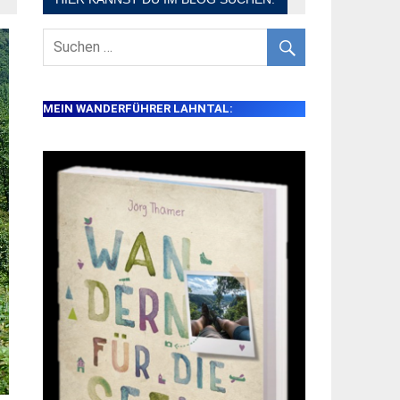
MEIN WANDERFÜHRER LAHNTAL: