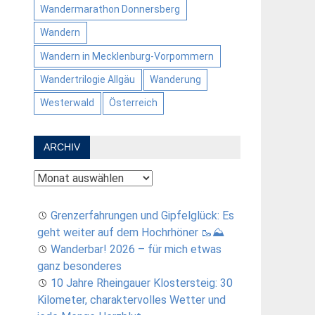
Wandermarathon Donnersberg
Wandern
Wandern in Mecklenburg-Vorpommern
Wandertrilogie Allgäu
Wanderung
Westerwald
Österreich
ARCHIV
Archiv
Grenzerfahrungen und Gipfelglück: Es
geht weiter auf dem Hochrhöner 🥾⛰️
Wanderbar! 2026 – für mich etwas
ganz besonderes
10 Jahre Rheingauer Klostersteig: 30
Kilometer, charaktervolles Wetter und