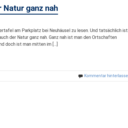
r Natur ganz nah
ertafel am Parkplatz bei Neuhäusel zu lesen. Und tatsächlich ist
s auch der Natur ganz nah. Ganz nah ist man den Ortschaften
d doch ist man mitten im […]
Kommentar hinterlass