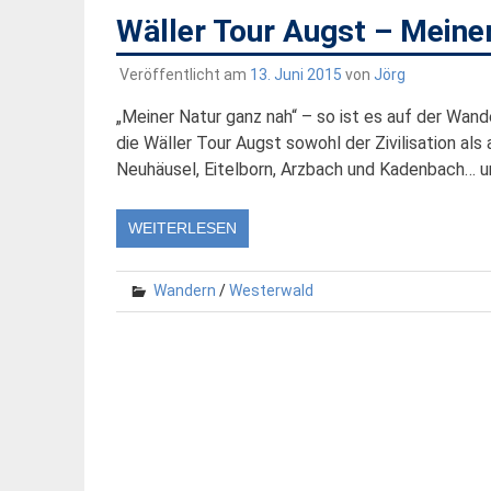
Wäller Tour Augst – Meine
Veröffentlicht am
13. Juni 2015
von
Jörg
„Meiner Natur ganz nah“ – so ist es auf der Wand
die Wäller Tour Augst sowohl der Zivilisation al
Neuhäusel, Eitelborn, Arzbach und Kadenbach… un
WEITERLESEN
Wandern
/
Westerwald