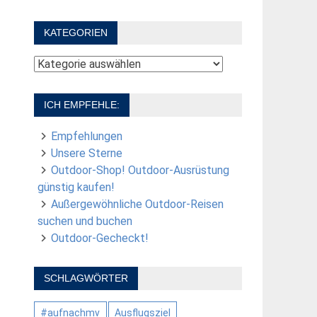
KATEGORIEN
Kategorien
ICH EMPFEHLE:
Empfehlungen
Unsere Sterne
Outdoor-Shop! Outdoor-Ausrüstung
günstig kaufen!
Außergewöhnliche Outdoor-Reisen
suchen und buchen
Outdoor-Gecheckt!
SCHLAGWÖRTER
#aufnachmv
Ausflugsziel