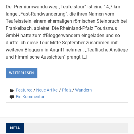
Der Premiumwanderweg „Teufelstour“ ist eine 14,7 km
lange „Fast-Rundwanderung“, die ihren Namen vom
Teufelsstein, einem ehemaligen römischen Steinbruch bei
Frankelbach, ableitet. Die Rheinland-Pfalz Tourismus
GmbH hatte zum #Bloggerwandern eingeladen und so
durfte ich diese Tour Mitte September zusammen mit
weiteren Bloggern in Angriff nehmen. „Teuflische Anstiege
und himmlische Aussichten“ prangt […]
WEITERLESEN
Featured
/
Neue Artikel
/
Pfalz
/
Wandern
Ein Kommentar
META