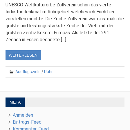
UNESCO Weltkulturerbe Zollverein schon das vierte
Industriedenkmal im Ruhrgebiet welches ich Euch hier
vorstellen möchte. Die Zeche Zollverein war einstmals die
größte und leistungsstärkste Zeche der Welt mit der
größten Zentralkokerei Europas. Als letzte der 291
Zechen in Essen beendete […]
WEITERLESEN
Ausflugsziele
/
Ruhr
META
Anmelden
Eintrags-Feed
Kommentar-Feed