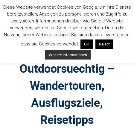
Zum
Diese Website verwendet Cookies von Google, um ihre Dienste
Inhalt
bereitzustellen, Anzeigen zu personalisieren und Zugriffe zu
springen
analysieren. Informationen darüber, wie Sie die Website
verwenden, werden an Google weitergegeben. Durch die
Nutzung dieser Website erklären Sie sich damit einverstanden,
dass sie Cookies verwendet.
OK
Reject
Weitere Informationen
Outdoorsuechtig –
Wandertouren,
Ausflugsziele,
Reisetipps
Outdoor, Wandertouren, Ausflugsziele, Reisetipps,