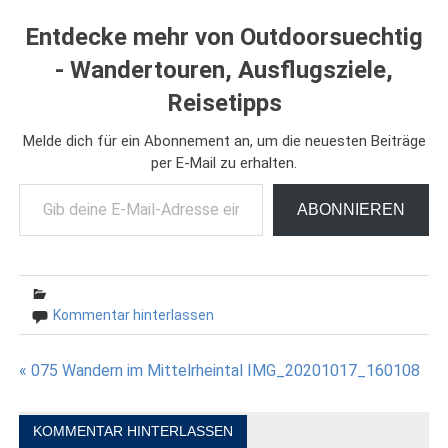
Entdecke mehr von Outdoorsuechtig
- Wandertouren, Ausflugsziele,
Reisetipps
Melde dich für ein Abonnement an, um die neuesten Beiträge
per E-Mail zu erhalten.
Gib deine E-Mail-Adresse ein ...
ABONNIEREN
Kommentar hinterlassen
Beitragsnavigation
« 075 Wandern im Mittelrheintal IMG_20201017_160108
KOMMENTAR HINTERLASSEN