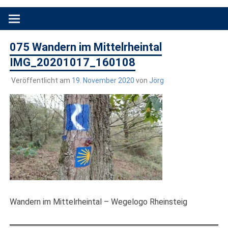
Produkttests und Buchrezensionen. Ein Blog für alle, die gern
draußen sind. In Deutschland und überall!
075 Wandern im Mittelrheintal
IMG_20201017_160108
Veröffentlicht am
19. November 2020
von
Jörg
Wandern im Mittelrheintal – Wegelogo Rheinsteig