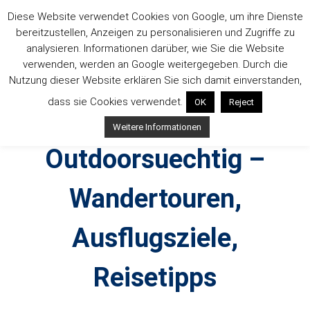
Zum
Diese Website verwendet Cookies von Google, um ihre Dienste
Inhalt
bereitzustellen, Anzeigen zu personalisieren und Zugriffe zu
springen
analysieren. Informationen darüber, wie Sie die Website
verwenden, werden an Google weitergegeben. Durch die
Nutzung dieser Website erklären Sie sich damit einverstanden,
dass sie Cookies verwendet.
OK
Reject
Weitere Informationen
Outdoorsuechtig –
Wandertouren,
Ausflugsziele,
Reisetipps
Outdoor, Wandertouren, Ausflugsziele, Reisetipps,