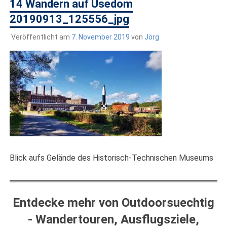
draußen sind. In Deutschland und überall!
14 Wandern auf Usedom
20190913_125556_jpg
Veröffentlicht am
7. November 2019
von
Jörg
Blick aufs Gelände des Historisch-Technischen Museums
Entdecke mehr von Outdoorsuechtig
- Wandertouren, Ausflugsziele,