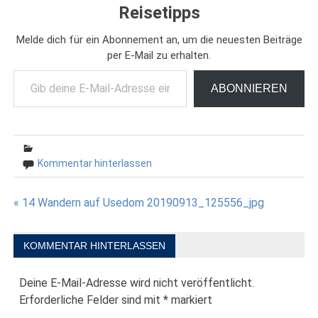
Reisetipps
Melde dich für ein Abonnement an, um die neuesten Beiträge
per E-Mail zu erhalten.
Gib deine E-Mail-Adresse ein ...
ABONNIEREN
Kommentar hinterlassen
Beitragsnavigation
« 14 Wandern auf Usedom 20190913_125556_jpg
KOMMENTAR HINTERLASSEN
Deine E-Mail-Adresse wird nicht veröffentlicht.
Erforderliche Felder sind mit
*
markiert