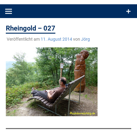
Produkttests und Buchrezensionen. Ein Blog für alle, die gern
draußen sind. In Deutschland und überall!
Rheingold – 027
Veröffentlicht am
11. August 2014
von
Jörg