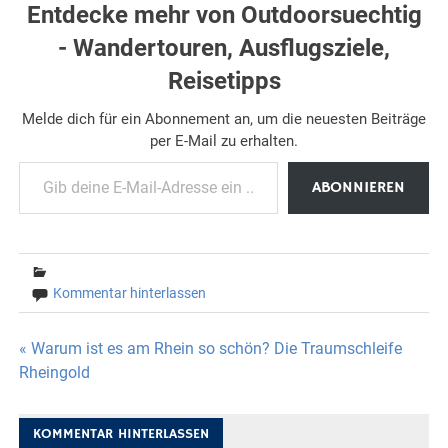
Entdecke mehr von Outdoorsuechtig
- Wandertouren, Ausflugsziele,
Reisetipps
Melde dich für ein Abonnement an, um die neuesten Beiträge
per E-Mail zu erhalten.
Gib deine E-Mail-Adresse ein ...
ABONNIEREN
Kommentar hinterlassen
Beitragsnavigation
« Warum ist es am Rhein so schön? Die Traumschleife
Rheingold
KOMMENTAR HINTERLASSEN