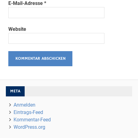
E-Mail-Adresse
*
Website
META
Anmelden
Eintrags-Feed
Kommentar-Feed
WordPress.org