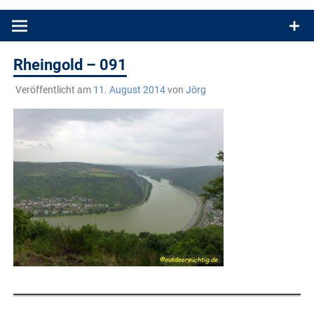
Produkttests und Buchrezensionen. Ein Blog für alle, die gern
draußen sind. In Deutschland und überall!
Rheingold – 091
Veröffentlicht am
11. August 2014
von
Jörg