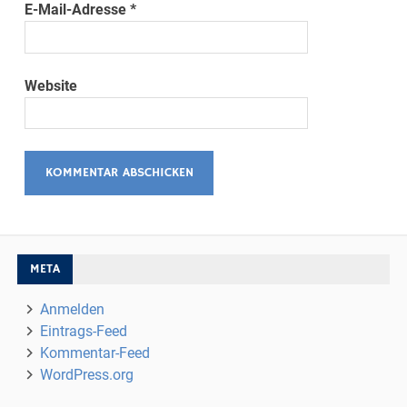
E-Mail-Adresse
*
Website
META
Anmelden
Eintrags-Feed
Kommentar-Feed
WordPress.org