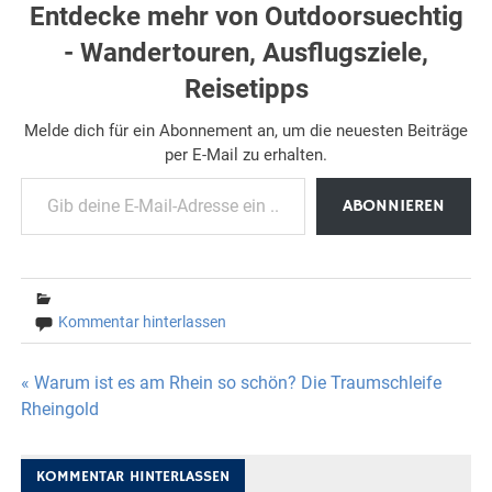
Entdecke mehr von Outdoorsuechtig
- Wandertouren, Ausflugsziele,
Reisetipps
Melde dich für ein Abonnement an, um die neuesten Beiträge
per E-Mail zu erhalten.
Gib deine E-Mail-Adresse ein ...
ABONNIEREN
Kommentar hinterlassen
Beitragsnavigation
« Warum ist es am Rhein so schön? Die Traumschleife
Rheingold
KOMMENTAR HINTERLASSEN