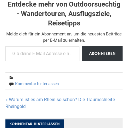
Entdecke mehr von Outdoorsuechtig
- Wandertouren, Ausflugsziele,
Reisetipps
Melde dich für ein Abonnement an, um die neuesten Beiträge
per E-Mail zu erhalten.
Gib deine E-Mail-Adresse ein ...
ABONNIEREN
Kommentar hinterlassen
Beitragsnavigation
« Warum ist es am Rhein so schön? Die Traumschleife
Rheingold
KOMMENTAR HINTERLASSEN