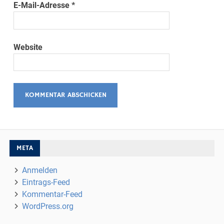
E-Mail-Adresse
*
Website
META
Anmelden
Eintrags-Feed
Kommentar-Feed
WordPress.org