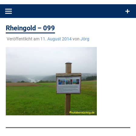
Produkttests und Buchrezensionen. Ein Blog für alle, die gern
draußen sind. In Deutschland und überall!
Rheingold – 099
Veröffentlicht am
11. August 2014
von
Jörg